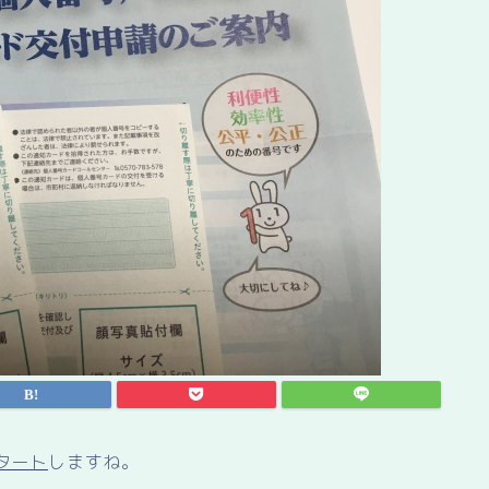
タート
しますね。