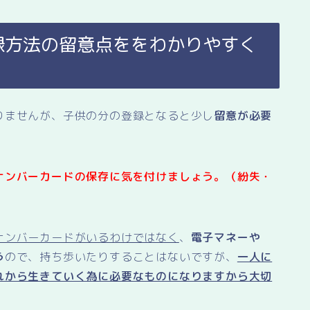
録方法の留意点ををわかりやすく
りませんが、子供の分の登録となると少し
留意が必要
ナンバーカードの保存に気を付けましょう。（紛失・
ナンバーカードがいるわけではなく
、
電子マネーや
う
ので、持ち歩いたりすることはないですが、
一人に
れから生きていく為に必要なものになりますから大切