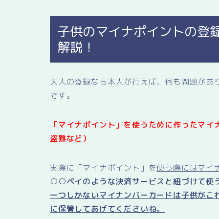
子供のマイナポイントの登
解説！
大人の登録なら本人が行えば、何も問題があ
です。
「マイナポイント」を使うために作ったマイ
盗難など）
実際に「マイナポイント」を
使う際にはマイ
○○ペイのような決済サービスと紐づけて使
一つしかないマイナンバーカードは子供がこ
に保管してあげてくださいね。