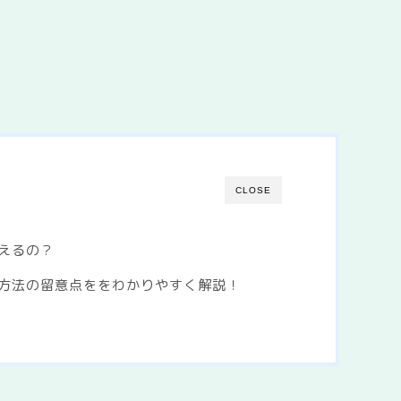
CLOSE
えるの？
方法の留意点ををわかりやすく解説！