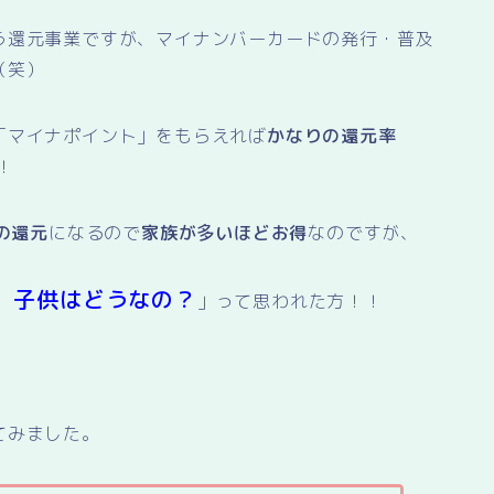
う還元事業ですが、マイナンバーカードの発行・普及
（笑）
「マイナポイント」をもらえれば
かなりの還元率
！
の還元
になるので
家族が多いほどお得
なのですが、
、子供はどうなの？
」って思われた方！！
てみました。