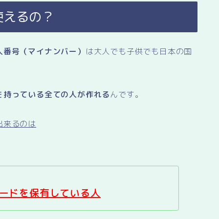
使えるの？
人番号（マイナンバー）
は大人でも子供でも日本の国
を持っている全ての人が作れる
んです。
出来るのは
ードを保有している人