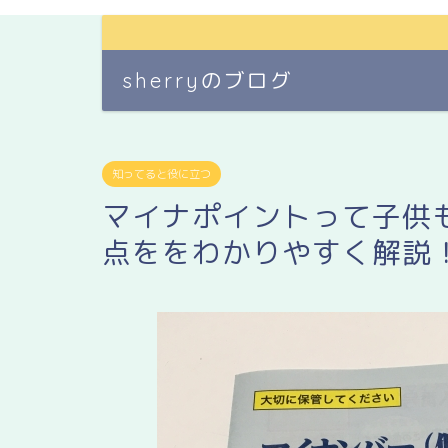
sherryのブログ
知ってると役に立つ
マイナポイントって子供
点ををわかりやすく解説