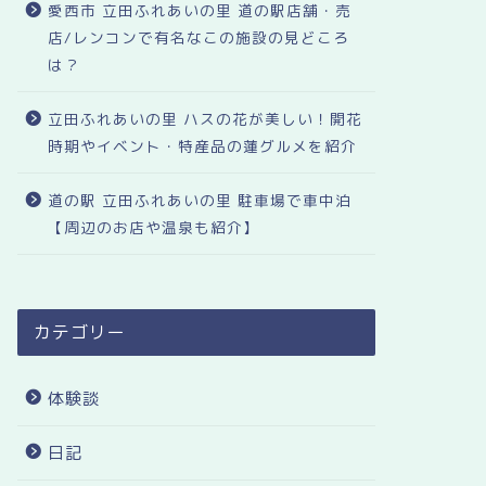
愛西市 立田ふれあいの里 道の駅店舗・売
店/レンコンで有名なこの施設の見どころ
は？
立田ふれあいの里 ハスの花が美しい！開花
時期やイベント・特産品の蓮グルメを紹介
道の駅 立田ふれあいの里 駐車場で車中泊
【周辺のお店や温泉も紹介】
カテゴリー
体験談
日記