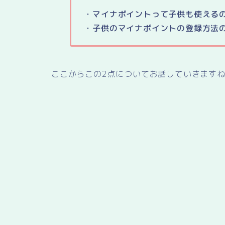
・マイナポイントって子供も使える
・子供のマイナポイントの登録方法
ここからこの2点についてお話していきます