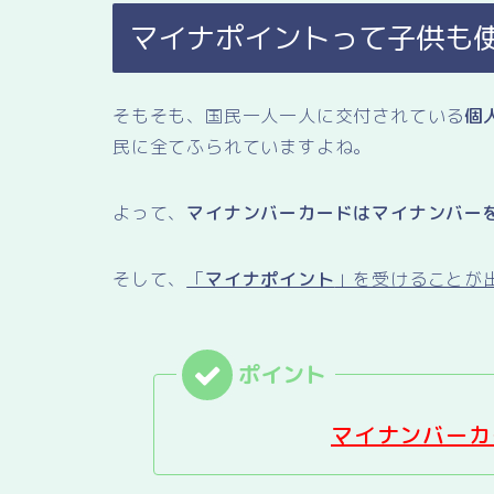
マイナポイントって子供も
そもそも、国民一人一人に交付されている
個
民に全てふられていますよね。
よって、
マイナンバーカードはマイナンバー
そして、
「
マイナポイント
」を受けることが
マイナンバーカ