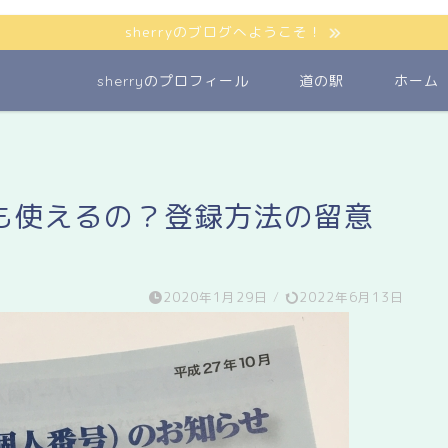
sherryのブログへようこそ！
sherryのプロフィール
道の駅
ホーム
も使えるの？登録方法の留意
！
2020年1月29日
/
2022年6月13日