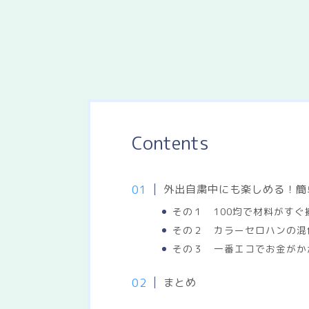
Contents
外出自粛中にも楽しめる！簡
その１ 100均で材料がす
その２ カラーセロハンの混
その３ 一番エコでお金がか
まとめ