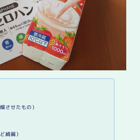
乾燥させたもの）
ほど綺麗）