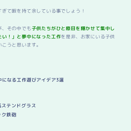
すぎて暇を持て余している事でしょう！
が、その中でも
子供たちがひと際目を輝かせて集中し
たい！」と夢中になった工作
を是非、お家にいる子供
いこうと思います。
中になる工作遊びアイデア3選
紙ステンドグラス
ック鉄砲