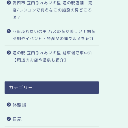
愛西市 立田ふれあいの里 道の駅店舗・売
店/レンコンで有名なこの施設の見どころ
は？
立田ふれあいの里 ハスの花が美しい！開花
時期やイベント・特産品の蓮グルメを紹介
道の駅 立田ふれあいの里 駐車場で車中泊
【周辺のお店や温泉も紹介】
カテゴリー
体験談
日記