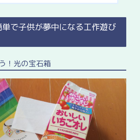
簡単で子供が夢中になる工作遊び
揃う！光の宝石箱