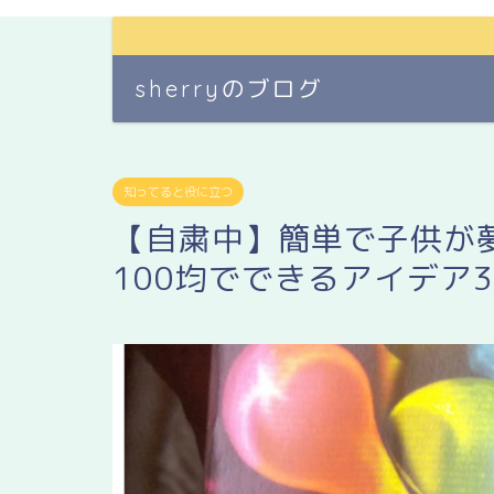
sherryのブログ
知ってると役に立つ
【自粛中】簡単で子供が
100均でできるアイデア