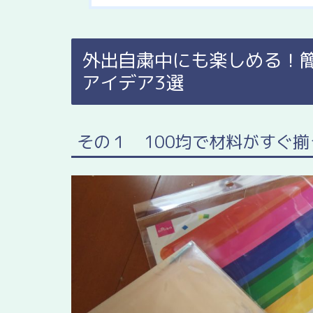
外出自粛中にも楽しめる！
アイデア3選
その１ 100均で材料がすぐ