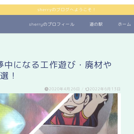
sherryのブログへようこそ！
sherryのプロフィール
道の駅
ホーム
夢中になる工作遊び・廃材や
3選！
2020年4月26日
/
2022年6月13日