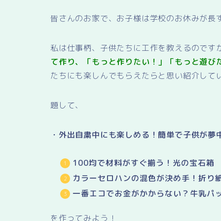
皆さんのお家で、お子様は学校のお休みが長
私は仕事柄、子供たちに工作を教えるのです
て作り、「もっと作りたい！」「もっと遊び
たちにも楽しんでもらえたらと思い紹介して
題して、
・外出自粛中にも楽しめる！簡単で子供が夢
100均で材料がすぐ揃う！光の宝石箱
カラーセロハンの混色が決め手！折り
一番エコでお金がかからない？牛乳パ
を作ってみよう！