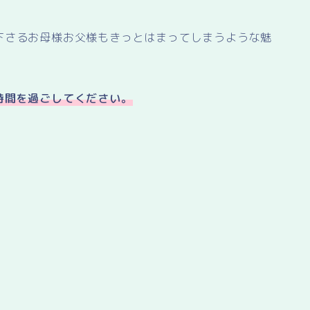
下さるお母様お父様もきっとはまってしまうような魅
時間を過ごしてください。