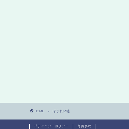
HOME
ほうれい線
プライバシーポリシー
免責事項