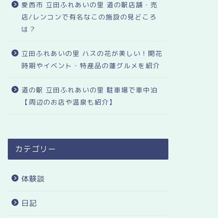
愛西市 立田ふれあいの里 道の駅店舗・売
店/レンコンで有名なこの施設の見どころ
は？
立田ふれあいの里 ハスの花が美しい！開花
時期やイベント・特産品の蓮グルメを紹介
道の駅 立田ふれあいの里 駐車場で車中泊
【周辺のお店や温泉も紹介】
カテゴリー
体験談
日記