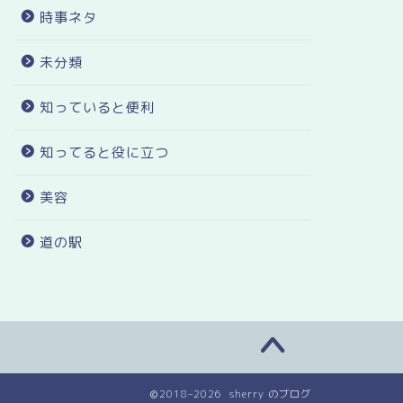
時事ネタ
未分類
知っていると便利
知ってると役に立つ
美容
道の駅
2018–2026 sherry のブログ